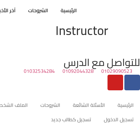
الرئيسية
الشروحات
آخر الأخبا
Instructor
للتواصل مع الدرس
01032534284
01092044328
01029090523
الرئيسية
الأسئلة الشائعة
الشروحات
الملف الشخص
تسجيل الدخول
تسجيل كطالب جديد