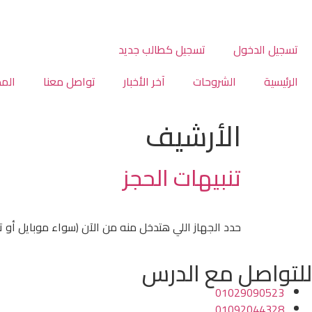
تسجيل الدخول
تسجيل كطالب جديد
الرئيسية
الشروحات
آخر الأخبار
تواصل معنا
الم
الأرشيف
تنبيهات الحجز
حدد الجهاز اللي هتدخل منه من الآن (سواء موبايل أو تاب
للتواصل مع الدرس
01029090523
01092044328