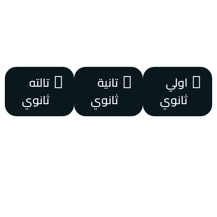
اولي
تانية
تالته
ثانوي
ثانوي
ثانوي